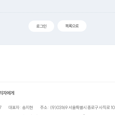
목록으로
로그인
리자에게
7
대표자 : 송지현
주소 : (우)03169 서울특별시 종로구 사직로 10