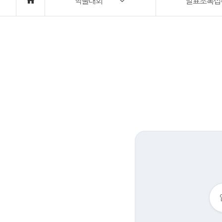
학술대회
발표초록접