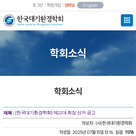
로그인
회원가입
웹메일
English
학회소식
학회소식
[한국대기환경학회] 제22대 회장 선거 공고
제목 :
작성자 :
(사)한국대기환경학회
작성일 : 2025년 07월 15일 13:16 , 읽음 :
1178