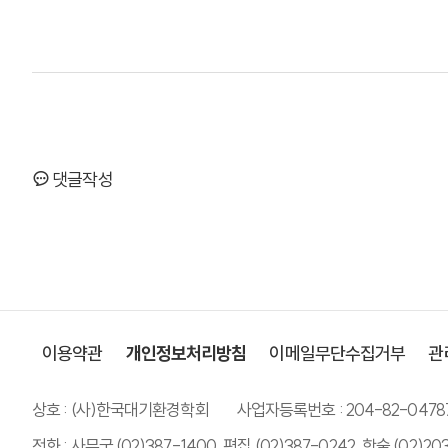
댓글작성
이용약관
개인정보처리방침
이메일무단수집거부
관
상호 : (사)한국대기환경학회
사업자등록번호 : 204-82-0478
전화 : 사무국 (02)387-1400, 편집 (02)387-0242, 학술 (02)20