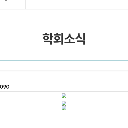
목록 및 검색
목록 및 검색(회원전용)
학회소식
1090