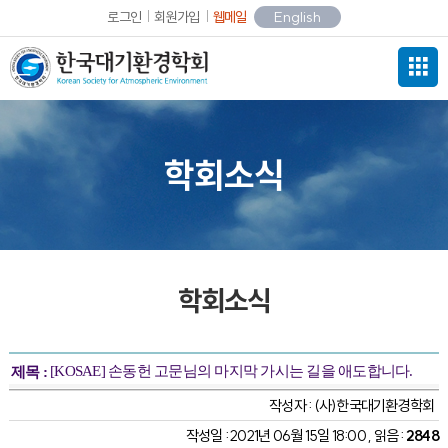
로그인
회원가입
웹메일
English
학회소식
학회소식
[KOSAE] 손동헌 고문님의 마지막 가시는 길을 애도합니다.
제목 :
작성자 :
(사)한국대기환경학회
작성일 : 2021년 06월 15일 18:00 , 읽음 :
2848