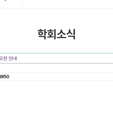
목록 및 검색
목록 및 검색(회원전용)
학회소식
공모전 안내
2850