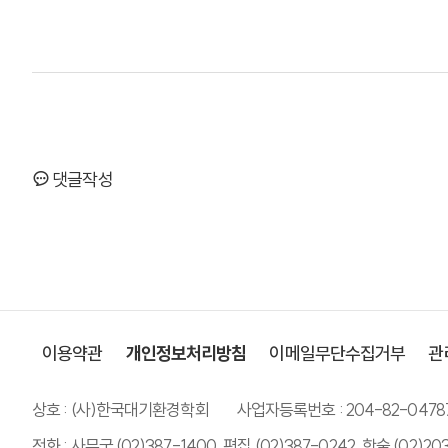
댓글작성
이용약관
개인정보처리방침
이메일무단수집거부
관
상호 : (사)한국대기환경학회
사업자등록번호 : 204-82-0478
전화 : 사무국 (02)387-1400, 편집 (02)387-0242, 학술 (02)20