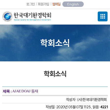
로그인
회원가입
웹메일
English
학회소식
학회소식
AJAE DOAJ 등재
제목 :
작성자 :
(사)한국대기환경학회
작성일 : 2020년 05월 07일 11:25 , 읽음 :
4221