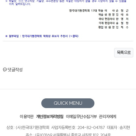
목록으로
댓글작성
QUICK MENU
이용약관
개인정보처리방침
이메일무단수집거부
관리자에게
상호 : (사)한국대기환경학회
사업자등록번호 : 204-82-04787
대표자 : 송지현
주소 : (우)03169 서울특별시 종로구 사직로 102, 204호