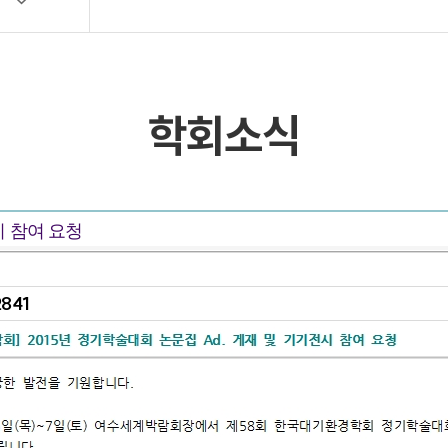
목록 및 검색
목록 및 검색(회원전용)
학회소식
시 참여 요청
2841