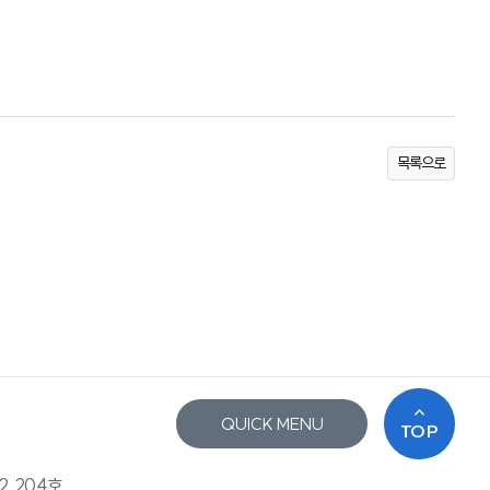
목록으로
QUICK MENU
TOP
2, 204호