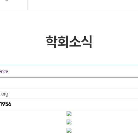
목록 및 검색
목록 및 검색(회원전용)
학회소식
ence
.org
1956