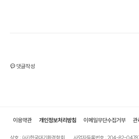
댓글작성
이용약관
개인정보처리방침
이메일무단수집거부
관
상호 : (사)한국대기환경학회
사업자등록번호 : 204-82-0478