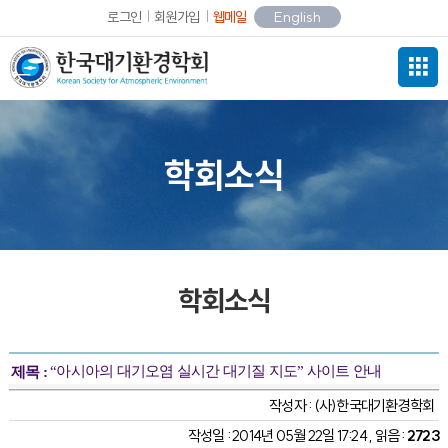
로그인
회원가입
웹메일
English
학회소식
학회소식
“아시아의 대기오염 실시간 대기질 지도” 사이트 안내
제목 :
작성자 :
(사)한국대기환경학회
작성일 : 2014년 05월 22일 17:24 , 읽음 :
2723