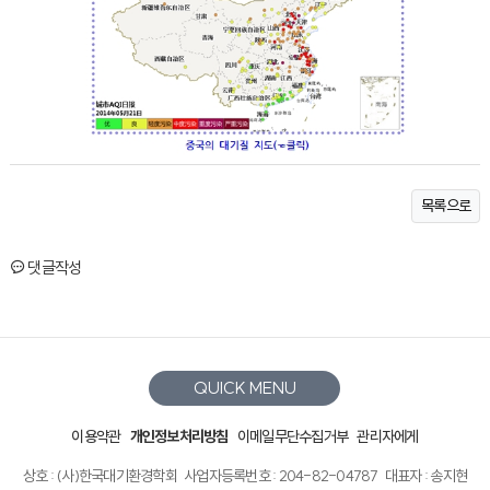
목록으로
댓글작성
QUICK MENU
이용약관
개인정보처리방침
이메일무단수집거부
관리자에게
상호 : (사)한국대기환경학회
사업자등록번호 : 204-82-04787
대표자 : 송지현