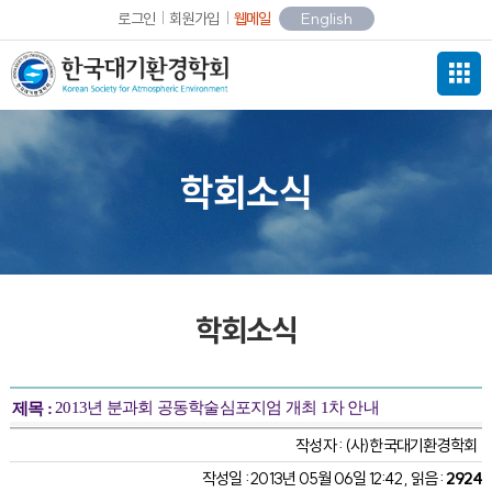
로그인
회원가입
웹메일
English
학회소식
학회소식
2013년 분과회 공동학술심포지엄 개최 1차 안내
제목 :
작성자 :
(사)한국대기환경학회
작성일 : 2013년 05월 06일 12:42 , 읽음 :
2924