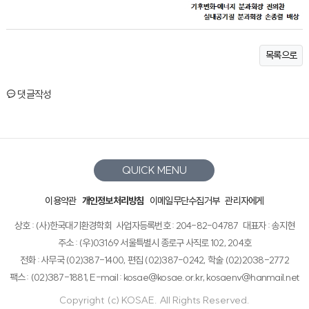
목록으로
댓글작성
QUICK MENU
이용약관
개인정보처리방침
이메일무단수집거부
관리자에게
상호 : (사)한국대기환경학회
사업자등록번호 : 204-82-04787
대표자 : 송지현
주소 : (우)03169 서울특별시 종로구 사직로 102, 204호
전화 : 사무국 (02)387-1400, 편집 (02)387-0242, 학술 (02)2038-2772
팩스 : (02)387-1881, E-mail : kosae@kosae.or.kr, kosaenv@hanmail.net
Copyright (c) KOSAE. All Rights Reserved.