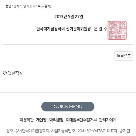
목록으로
댓글작성
QUICK MENU
이용약관
개인정보처리방침
이메일무단수집거부
관리자에게
상호 : (사)한국대기환경학회
사업자등록번호 : 204-82-04787
대표자 : 송지현