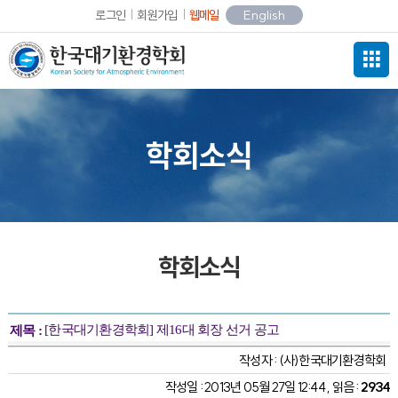
로그인
회원가입
웹메일
English
학회소식
학회소식
[한국대기환경학회] 제16대 회장 선거 공고
제목 :
작성자 :
(사)한국대기환경학회
작성일 : 2013년 05월 27일 12:44 , 읽음 :
2934