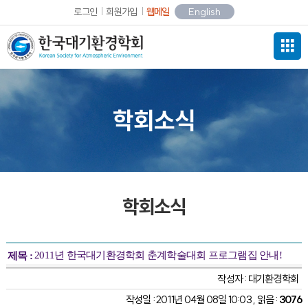
로그인
회원가입
웹메일
English
학회소식
학회소식
2011년 한국대기환경학회 춘계학술대회 프로그램집 안내!
제목 :
작성자 :
대기환경학회
작성일 : 2011년 04월 08일 10:03 , 읽음 :
3076