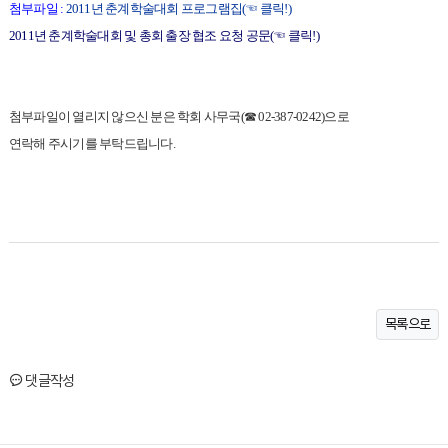
첨부파일 :
2011년 춘계학술대회 프로그램집(☜ 클릭!)
2011년 춘계학술대회 및 총회 출장 협조 요청 공문(☜ 클릭!)
첨부파일이 열리지 않으신 분은 학회 사무국(☎ 02-387-0242)으로
연락해 주시기를 부탁드립니다.
목록으로
댓글작성