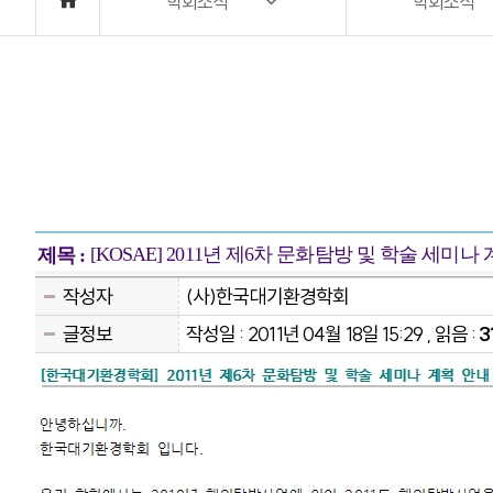
학회소식
학회소식
[KOSAE] 2011년 제6차 문화탐방 및 학술 세미나
제목 :
작성자
(사)한국대기환경학회
글정보
작성일 : 2011년 04월 18일 15:29 , 읽음 :
3