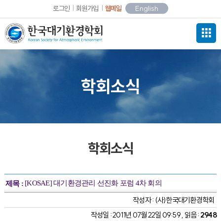
로그인
회원가입
웹메일
English
학회소식
학회소식
[KOSAE] 대기환경관리 선진화 포럼 4차 회의
제목 :
작성자 :
(사)한국대기환경학회
작성일 : 2011년 07월 22일 09:59 , 읽음 :
2948