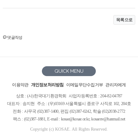
목록으로
댓글작성
QUICK MENU
이용약관
개인정보처리방침
이메일무단수집거부
관리자에게
상호 : (사)한국대기환경학회
사업자등록번호 : 204-82-04787
대표자 : 송지현
주소 : (우)03169 서울특별시 종로구 사직로 102, 204호
전화 : 사무국 (02)387-1400, 편집 (02)387-0242, 학술 (02)2038-2772
팩스 : (02)387-1881, E-mail : kosae@kosae.or.kr, kosaenv@hanmail.net
Copyright (c) KOSAE. All Rights Reserved.