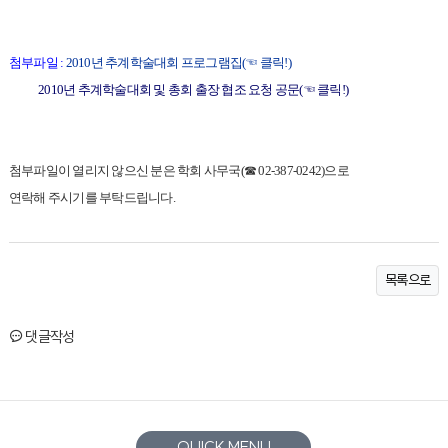
첨부파일 :
2010년 추계학술대회 프로그램집(☜ 클릭!)
2010년 추계학술대회 및 총회 출장 협조 요청 공문(☜ 클릭!)
첨부파일이 열리지 않으신 분은 학회 사무국(☎ 02-387-0242)으로
연락해 주시기를 부탁드립니다.
목록으로
댓글작성
QUICK MENU