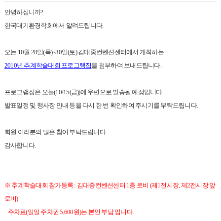
안녕하십니까?
한국대기환경학회에서 알려드립니다.
오는 10월 28일(목)~30일(토) 김대중컨벤션센터에서 개최하는
2010년 추계학술대회 프로그램집
을 첨부하여 보내드립니다.
프로그램집은 오늘(10/15(금))에 우편으로 발송될 예정입니다.
발표일정 및 행사장 안내 등을 다시 한 번 확인하여 주시기를 부탁드립니다.
회원 여러분의 많은 참여 부탁드립니다.
감사합니다.
※ 추계학술대회 참가등록 : 김대중컨벤션센터 1층 로비 (제1전시장, 제2전시장 앞
로비)
주차료(일일 주차권 5,600원)는 본인 부담 입니다.