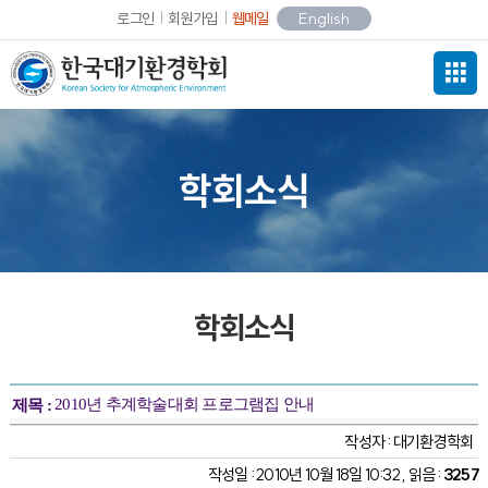
로그인
회원가입
웹메일
English
학회소식
학회소식
2010년 추계학술대회 프로그램집 안내
제목 :
작성자 :
대기환경학회
작성일 : 2010년 10월 18일 10:32 , 읽음 :
3257