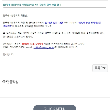
목록으로
댓글작성
QUICK MENU