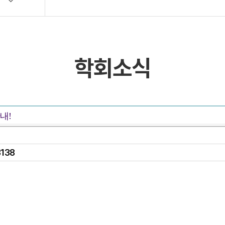
목록 및 검색
목록 및 검색(회원전용)
학회소식
내!
3138