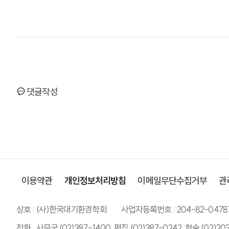
댓글작성
이용약관
개인정보처리방침
이메일무단수집거부
관
상호 : (사)한국대기환경학회
사업자등록번호 : 204-82-0478
전화 : 사무국 (02)387-1400, 편집 (02)387-0242, 학술 (02)20