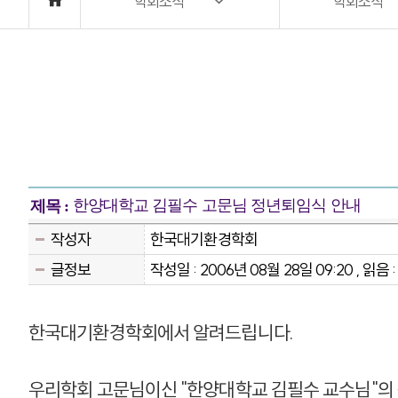
학회소식
학회소식
한양대학교 김필수 고문님 정년퇴임식 안내
제목 :
작성자
한국대기환경학회
글정보
작성일 : 2006년 08월 28일 09:20 , 읽음 
한국대기환경학회에서 알려드립니다.
우리학회 고문님이신 "한양대학교 김필수 교수님"의