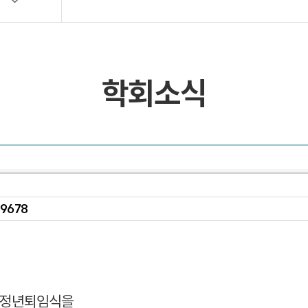
목록 및 검색
목록 및 검색(회원전용)
학회소식
:
9678
 정년퇴임식을