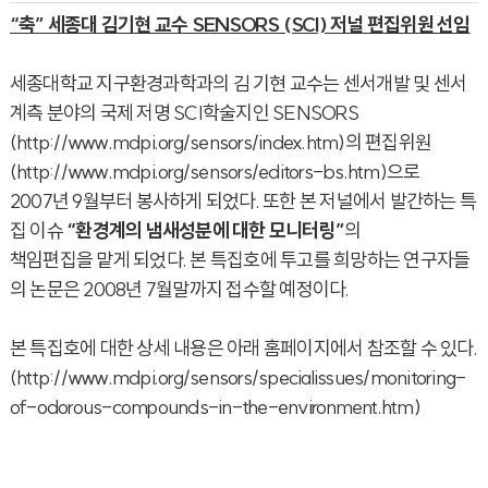
“축” 세종대 김기현 교수 SENSORS (SCI) 저널 편집위원 선임
세종대학교 지구환경과학과의 김 기현 교수는 센서개발 및 센서
계측 분야의 국제 저명 SCI학술지인 SENSORS
(
http://www.mdpi.org/sensors/index.htm
)의 편집위원
(
http://www.mdpi.org/sensors/editors-bs.htm
)으로
2007년 9월부터 봉사하게 되었다. 또한 본 저널에서 발간하는 특
집 이슈
“환경계의 냄새성분에 대한 모니터링”
의
책임편집을 맡게 되었다. 본 특집호에 투고를 희망하는 연구자들
의 논문은 2008년 7월말까지 접수할 예정이다.
본 특집호에 대한 상세 내용은 아래 홈페이지에서 참조할 수 있다.
(http://www.mdpi.org/sensors/specialissues/monitoring-
of-odorous-compounds-in-the-environment.htm)