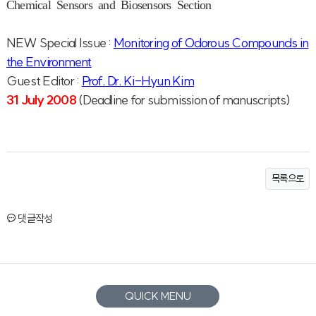
Chemical Sensors and Biosensors Section
NEW Special Issue :
Monitoring of Odorous Compounds in
the Environment
Guest Editor :
Prof. Dr. Ki-Hyun Kim
31 July 2008
(Deadline for submission of manuscripts)
목록으로
댓글작성
QUICK MENU