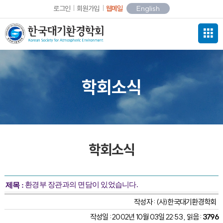
로그인
회원가입
웹메일
English
학회소식
학회소식
환경부 장관과의 면담이 있었습니다.
제목 :
작성자 :
(사)한국대기환경학회
작성일 : 2002년 10월 03일 22:53 , 읽음 :
3796