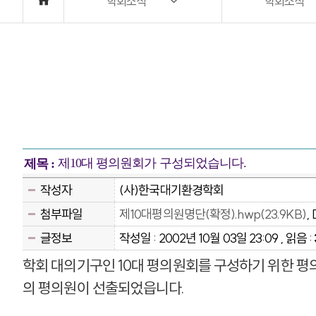
학회소식
학회소식
제10대 평의원회가 구성되었습니다.
제목 :
작성자
(사)한국대기환경학회
첨부파일
제10대평의원명단(확정).hwp(23.9KB)
,
글정보
작성일 : 2002년 10월 03일 23:09 , 읽음 :
학회 대의기구인 10대 평의원회를 구성하기 위한 평
의 평의원이 선출되었읍니다.