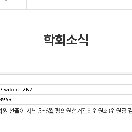
목록 및 검색
목록 및 검색(회원전용)
학회소식
 Download : 2197
3963
의원 선출이 지난 5~6월 평의원선거관리위원회(위원장 김