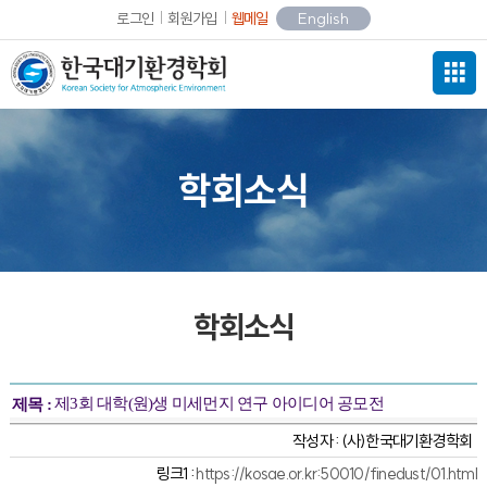
로그인
회원가입
웹메일
English
학회소식
학회소식
제3회 대학(원)생 미세먼지 연구 아이디어 공모전
제목 :
작성자 :
(사)한국대기환경학회
링크1 :
https://kosae.or.kr:50010/finedust/01.html