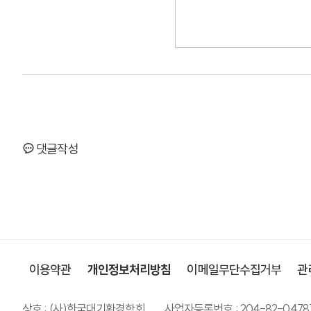
댓글작성
이용약관
개인정보처리방침
이메일무단수집거부
관
상호 : (사)한국대기환경학회
사업자등록번호 : 204-82-0478