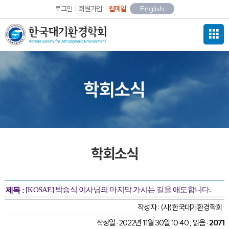
로그인
회원가입
웹메일
English
학회소식
학회소식
[KOSAE] 박승식 이사님의 마지막 가시는 길을 애도합니다.
제목 :
작성자 :
(사)한국대기환경학회
작성일 : 2022년 11월 30일 10:40 , 읽음 :
2071