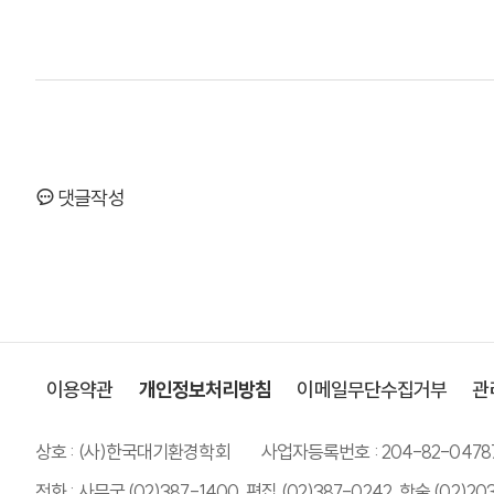
댓글작성
이용약관
개인정보처리방침
이메일무단수집거부
관
상호 : (사)한국대기환경학회
사업자등록번호 : 204-82-0478
전화 : 사무국 (02)387-1400, 편집 (02)387-0242, 학술 (02)20