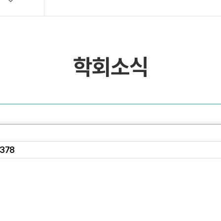
목록 및 검색
목록 및 검색(회원전용)
학회소식
378