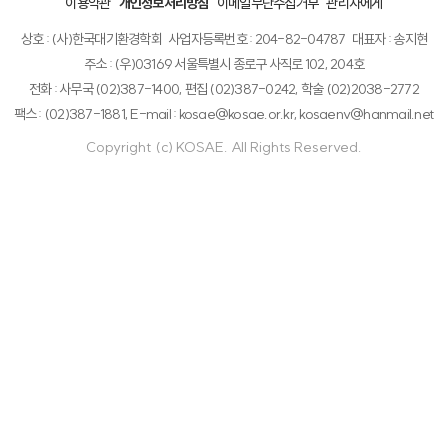
이용약관
개인정보처리방침
이메일무단수집거부
관리자에게
상호 : (사)한국대기환경학회
사업자등록번호 : 204-82-04787
대표자 : 송지현
주소 : (우)03169 서울특별시 종로구 사직로 102, 204호
전화 : 사무국 (02)387-1400, 편집 (02)387-0242, 학술 (02)2038-2772
팩스 : (02)387-1881, E-mail : kosae@kosae.or.kr, kosaenv@hanmail.net
Copyright (c) KOSAE. All Rights Reserved.