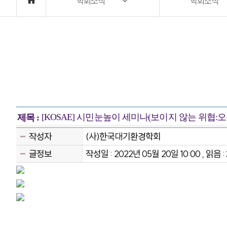
학회소식
학회소식
[KOSAE] 시민눈높이 세미나(보이지 않는 위협:오
제목 :
작성자
(사)한국대기환경학회
글정보
작성일 : 2022년 05월 20일 10:00 , 읽음 :