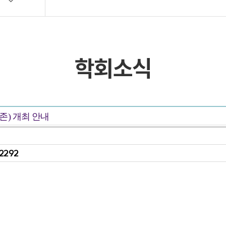
목록 및 검색
목록 및 검색(회원전용)
학회소식
존) 개최 안내
2292