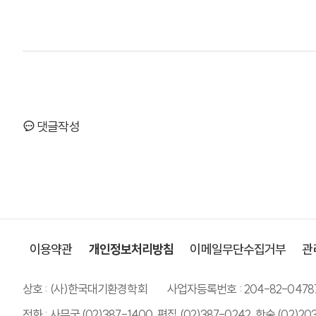
댓글작성
이용약관
개인정보처리방침
이메일무단수집거부
관
상호 : (사)한국대기환경학회
사업자등록번호 : 204-82-0478
전화 : 사무국 (02)387-1400, 편집 (02)387-0242, 학술 (02)20