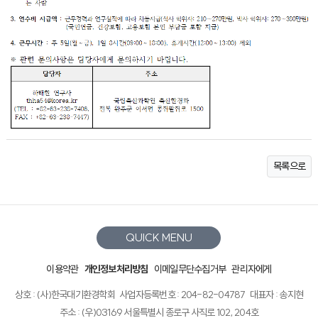
목록으로
QUICK MENU
이용약관
개인정보처리방침
이메일무단수집거부
관리자에게
상호 : (사)한국대기환경학회
사업자등록번호 : 204-82-04787
대표자 : 송지현
주소 : (우)03169 서울특별시 종로구 사직로 102, 204호