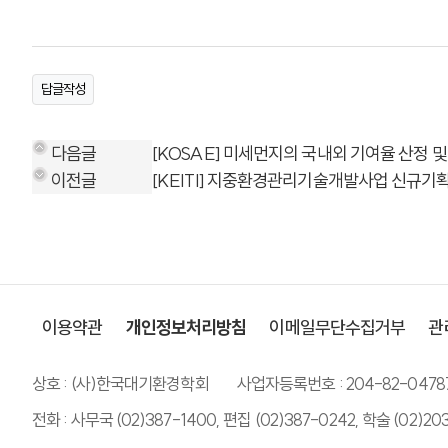
답글작성
다음글
[KOSAE] 미세먼지의 국내외 기여율 산정
이전글
[KEITI] 지중환경관리기술개발사업 신규기
이용약관
개인정보처리방침
이메일무단수집거부
관
상호 : (사)한국대기환경학회
사업자등록번호 : 204-82-0478
전화 : 사무국 (02)387-1400, 편집 (02)387-0242, 학술 (02)20