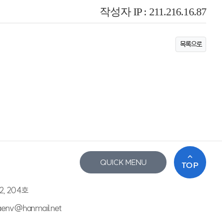
작성자 IP : 211.216.16.87
목록으로
QUICK MENU
TOP
2, 204호
saenv@hanmail.net