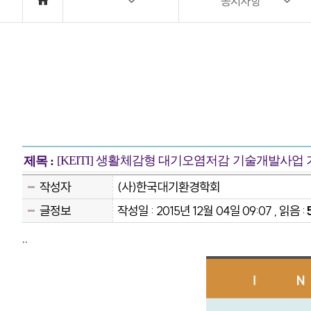
공지사항
[KEITI] 생활체감형 대기오염저감 기술개발사업
제목 :
작성자
(사)한국대기환경학회
글정보
작성일 : 2015년 12월 04일 09:07 , 읽음 :
..