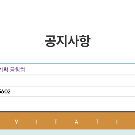
목록 및 검색
목록 및 검색(회원전용)
공지사항
 기획 공청회
5602