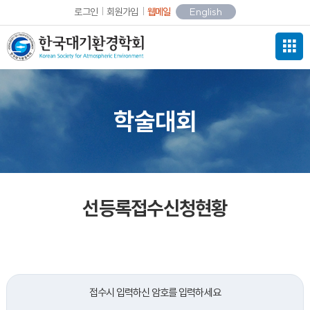
로그인
회원가입
웹메일
English
학술대회
선등록접수신청현황
접수시 입력하신 암호를 입력하세요