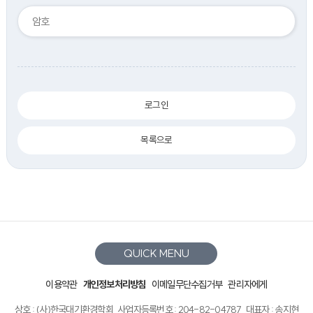
로그인
목록으로
QUICK MENU
이용약관
개인정보처리방침
이메일무단수집거부
관리자에게
상호 : (사)한국대기환경학회
사업자등록번호 : 204-82-04787
대표자 : 송지현