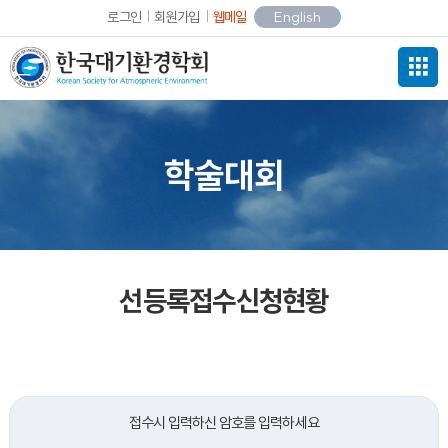
로그인
회원가입
웹메일
English
학술대회
선등록접수신청현황
접수시 입력하신 암호를 입력하세요