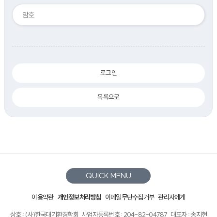
로그인
목록으로
QUICK MENU
이용약관
개인정보처리방침
이메일무단수집거부
관리자에게
상호 : (사)한국대기환경학회
사업자등록번호 : 204-82-04787
대표자 : 송지현