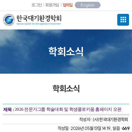
로그인
회원가입
웹메일
English
학회소식
학회소식
2026 전문가그룹 학술대회 및 학생콜로키움 홈페이지 오픈
제목 :
작성자 :
(사)한국대기환경학회
작성일 : 2026년 05월 13일 14:19 , 읽음 :
669