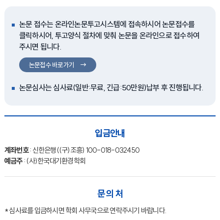
논문 접수는 온라인논문투고시스템에 접속하시어 논문접수를
클릭하시어, 투고양식 절차에 맞춰 논문을 온라인으로 접수하여
주시면 됩니다.
논문접수 바로가기
논문심사는 심사료(일반:무료, 긴급:50만원)납부 후 진행됩니다.
입금안내
계좌번호
: 신한은행((구)조흥) 100-018-032450
예금주
: (사)한국대기환경학회
문 의 처
* 심사료를 입금하시면 학회 사무국으로 연락주시기 바랍니다.