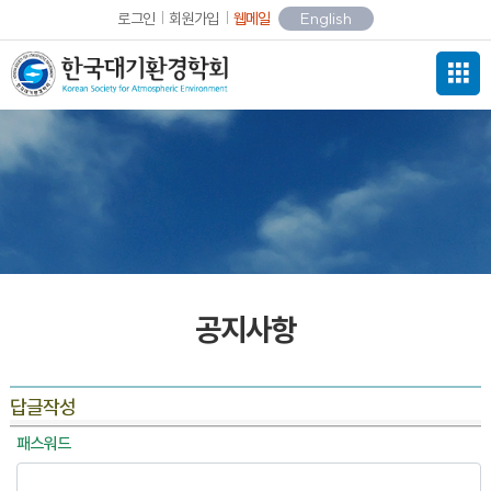
로그인
회원가입
웹메일
English
공지사항
답글작성
패스워드