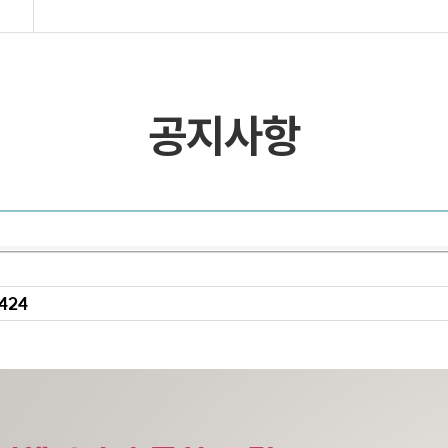
목록 및 검색
목록 및 검색(회원전용)
공지사항
424