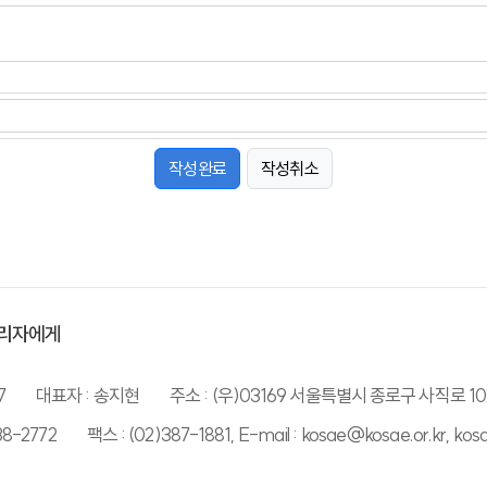
작성취소
리자에게
7
대표자 : 송지현
주소 : (우)03169 서울특별시 종로구 사직로 10
38-2772
팩스 : (02)387-1881, E-mail : kosae@kosae.or.kr, ko