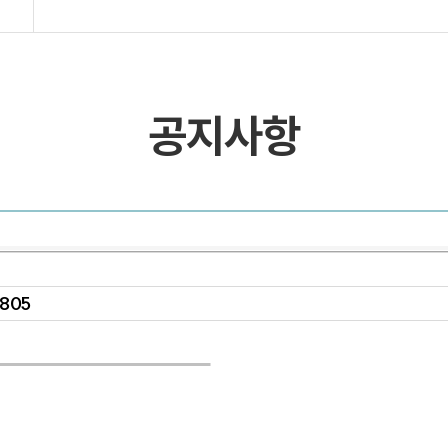
목록 및 검색
목록 및 검색(회원전용)
공지사항
5805