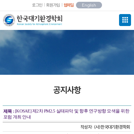
로그인
회원가입
웹메일
English
공지사항
[KOSAE] 제2차 PM2.5 실태파악 및 향후 연구방향 모색을 위한
제목 :
포럼 개최 안내
작성자 :
(사)한국대기환경학회