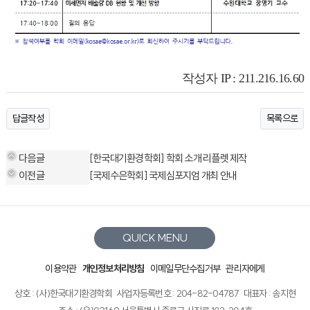
작성자 IP : 211.216.16.60
답글작성
목록으로
다음글
[한국대기환경학회] 학회 소개 리플렛 제작
이전글
[국제수은학회] 국제심포지엄 개최 안내
QUICK MENU
이용약관
개인정보처리방침
이메일무단수집거부
관리자에게
상호 : (사)한국대기환경학회
사업자등록번호 : 204-82-04787
대표자 : 송지현