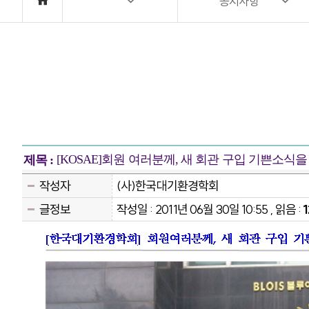
공지사항
[KOSAE]회원 여러분께, 새 회관 구입 기쁜소식을
제목 :
작성자
(사)한국대기환경학회
글정보
작성일 : 2011년 06월 30일 10:55 , 읽음 :