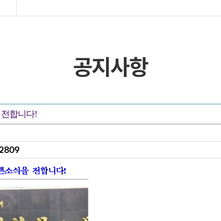
목록 및 검색
목록 및 검색(회원전용)
공지사항
 전합니다!
12809