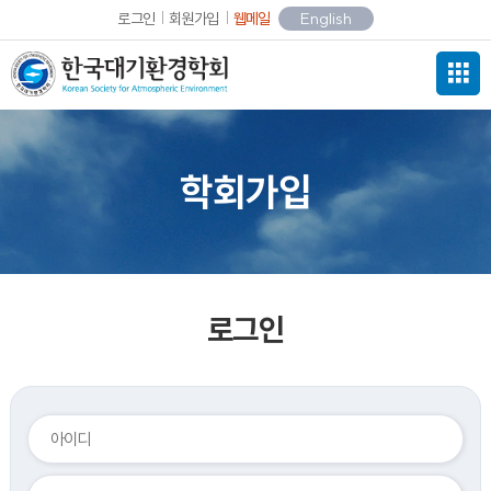
로그인
회원가입
웹메일
English
학회가입
로그인