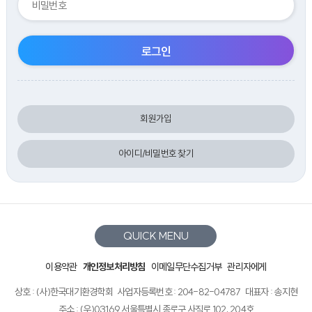
회원가입
아이디/비밀번호 찾기
QUICK MENU
이용약관
개인정보처리방침
이메일무단수집거부
관리자에게
상호 : (사)한국대기환경학회
사업자등록번호 : 204-82-04787
대표자 : 송지현
주소 : (우)03169 서울특별시 종로구 사직로 102, 204호