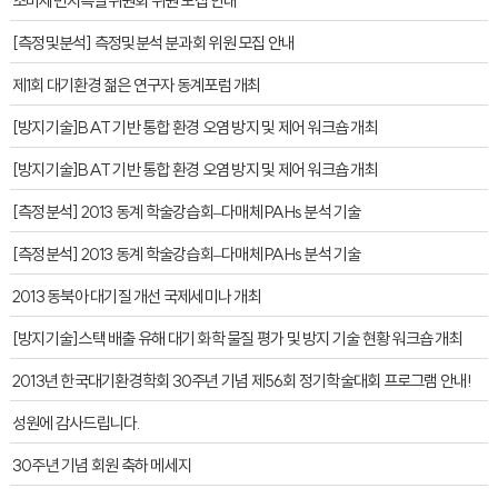
초미세먼지특별위원회 위원 모집 안내
[측정및분석] 측정및분석 분과회 위원 모집 안내
제1회 대기환경 젊은 연구자 동계포럼 개최
[방지기술]BAT 기반 통합 환경 오염 방지 및 제어 워크숍 개최
[방지기술]BAT 기반 통합 환경 오염 방지 및 제어 워크숍 개최
[측정분석] 2013 동계 학술강습회–다매체 PAHs 분석 기술
[측정분석] 2013 동계 학술강습회–다매체 PAHs 분석 기술
2013 동북아 대기질 개선 국제세미나 개최
[방지기술]스택 배출 유해 대기 화학 물질 평가 및 방지 기술 현황 워크숍 개최
2013년 한국대기환경학회 30주년 기념 제56회 정기학술대회 프로그램 안내!
성원에 감사드립니다.
30주년 기념 회원 축하 메세지