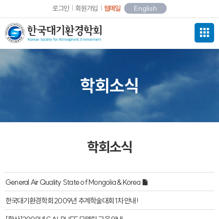
로그인
회원가입
웹메일
English
학회소식
학회소식
General Air Quality State of Mongolia & Korea
한국대기환경학회 2009년 추계학술대회 1차 안내!