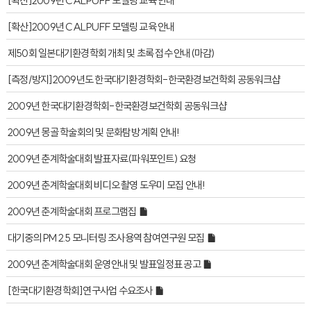
[확산]2009년 CALPUFF 모델링 교육 안내
[확산]2009년 CALPUFF 모델링 교육 안내
제50회 일본대기환경학회 개최 및 초록 접수 안내(마감)
[측정/방지]2009년도 한국대기환경학회-한국환경보건학회 공동워크샵
2009년 한국대기환경학회-한국환경보건학회 공동워크샵
2009년 몽골 학술회의 및 문화탐방 계획 안내!
2009년 춘계학술대회 발표자료(파워포인트) 요청
2009년 춘계학술대회 비디오 촬영 도우미 모집 안내!
2009년 춘계학술대회 프로그램집
대기중의 PM 2.5 모니터링 조사용역 참여연구원 모집
2009년 춘계학술대회 운영안내 및 발표일정표 공고
[한국대기환경학회]연구사업 수요조사