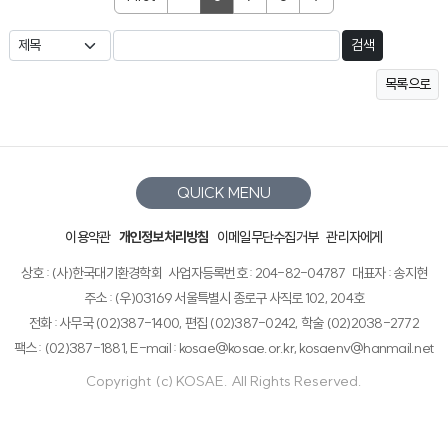
검색
목록으로
QUICK MENU
이용약관
개인정보처리방침
이메일무단수집거부
관리자에게
상호 : (사)한국대기환경학회
사업자등록번호 : 204-82-04787
대표자 : 송지현
주소 : (우)03169 서울특별시 종로구 사직로 102, 204호
전화 : 사무국 (02)387-1400, 편집 (02)387-0242, 학술 (02)2038-2772
팩스 : (02)387-1881, E-mail : kosae@kosae.or.kr, kosaenv@hanmail.net
Copyright (c) KOSAE. All Rights Reserved.