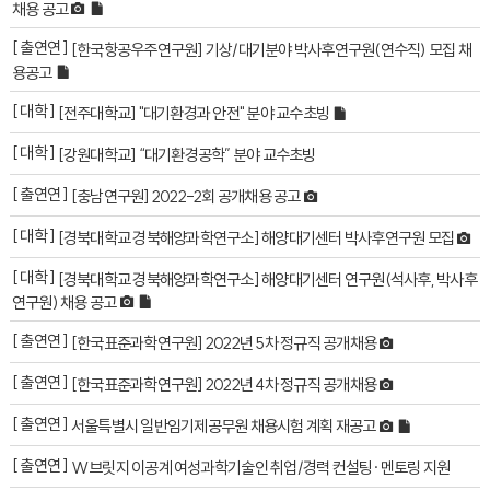
채용 공고
[ 출연연 ]
[한국항공우주연구원] 기상/대기분야 박사후연구원(연수직) 모집 채
용공고
[ 대학 ]
[전주대학교] "대기환경과 안전" 분야 교수초빙
[ 대학 ]
[강원대학교] “대기환경공학” 분야 교수초빙
[ 출연연 ]
[충남연구원] 2022-2회 공개채용 공고
[ 대학 ]
[경북대학교 경북해양과학연구소] 해양대기센터 박사후연구원 모집
[ 대학 ]
[경북대학교 경북해양과학연구소] 해양대기센터 연구원(석사후, 박사후
연구원) 채용 공고
[ 출연연 ]
[한국표준과학연구원] 2022년 5차 정규직 공개채용
[ 출연연 ]
[한국표준과학연구원] 2022년 4차 정규직 공개채용
[ 출연연 ]
서울특별시 일반임기제공무원 채용시험 계획 재공고
[ 출연연 ]
W브릿지 이공계 여성과학기술인 취업/경력 컨설팅·멘토링 지원