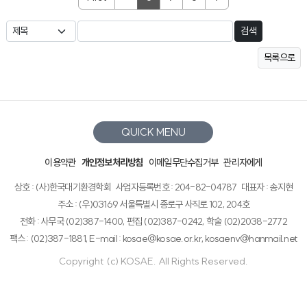
검색
목록으로
QUICK MENU
이용약관
개인정보처리방침
이메일무단수집거부
관리자에게
상호 : (사)한국대기환경학회
사업자등록번호 : 204-82-04787
대표자 : 송지현
주소 : (우)03169 서울특별시 종로구 사직로 102, 204호
전화 : 사무국 (02)387-1400, 편집 (02)387-0242, 학술 (02)2038-2772
팩스 : (02)387-1881, E-mail : kosae@kosae.or.kr, kosaenv@hanmail.net
Copyright (c) KOSAE. All Rights Reserved.