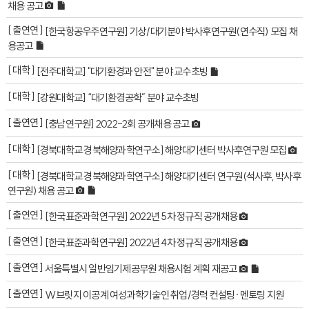
채용 공고
[ 출연연 ]
[한국항공우주연구원] 기상/대기분야 박사후연구원(연수직) 모집 채
용공고
[ 대학 ]
[전주대학교] "대기환경과 안전" 분야 교수초빙
[ 대학 ]
[강원대학교] “대기환경공학” 분야 교수초빙
[ 출연연 ]
[충남연구원] 2022-2회 공개채용 공고
[ 대학 ]
[경북대학교 경북해양과학연구소] 해양대기센터 박사후연구원 모집
[ 대학 ]
[경북대학교 경북해양과학연구소] 해양대기센터 연구원(석사후, 박사후
연구원) 채용 공고
[ 출연연 ]
[한국표준과학연구원] 2022년 5차 정규직 공개채용
[ 출연연 ]
[한국표준과학연구원] 2022년 4차 정규직 공개채용
[ 출연연 ]
서울특별시 일반임기제공무원 채용시험 계획 재공고
[ 출연연 ]
W브릿지 이공계 여성과학기술인 취업/경력 컨설팅·멘토링 지원