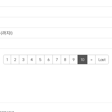
)까지!)
1
2
3
4
5
6
7
8
9
10
»
Last