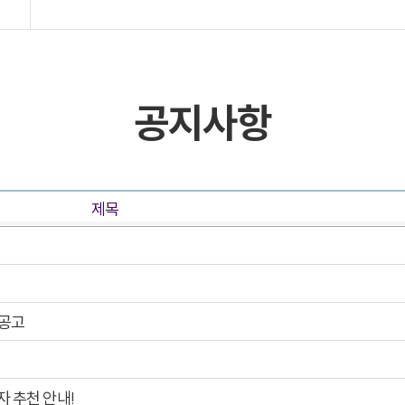
목록 및 검색
목록 및 검색(회원전용)
공지사항
제목
 공고
 추천 안내!