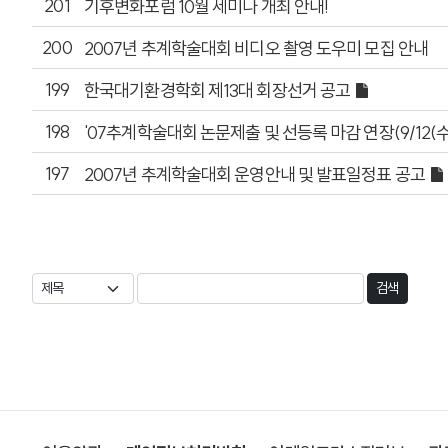
201
기후변화포럼 10월 세미나 개최 안내!
200
2007년 추계학술대회 비디오 촬영 도우미 모집 안내
199
한국대기환경학회 제13대 회장선거 공고
198
'07추계학술대회 논문제출 및 선등록 마감 연장(9/12(수
197
2007년 추계학술대회 운영안내 및 발표일정표 공고
검색